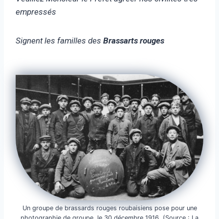
empressés
Signent les familles des
Brassarts rouges
Un groupe de brassards rouges roubaisiens pose pour une
photographie de groupe, le 30 décembre 1916, (Source : La