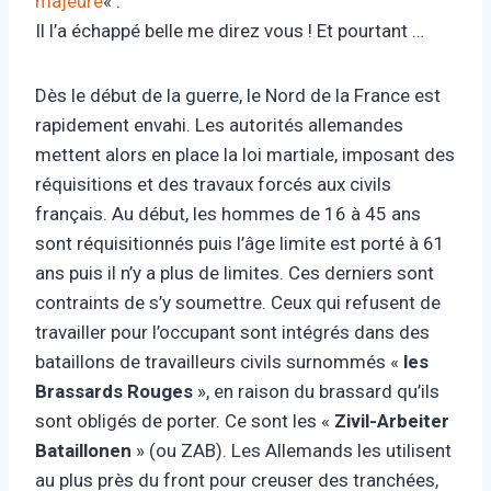
majeure
« .
Il l’a échappé belle me direz vous ! Et pourtant …
Dès le début de la guerre, le Nord de la France est
rapidement envahi. Les autorités allemandes
mettent alors en place la loi martiale, imposant des
réquisitions et des travaux forcés aux civils
français. Au début, les hommes de 16 à 45 ans
sont réquisitionnés puis l’âge limite est porté à 61
ans puis il n’y a plus de limites. Ces derniers sont
contraints de s’y soumettre. Ceux qui refusent de
travailler pour l’occupant sont intégrés dans des
bataillons de travailleurs civils surnommés «
les
Brassards Rouges
», en raison du brassard qu’ils
sont obligés de porter. Ce sont les «
Zivil-Arbeiter
Bataillonen
» (ou ZAB). Les Allemands les utilisent
au plus près du front pour creuser des tranchées,