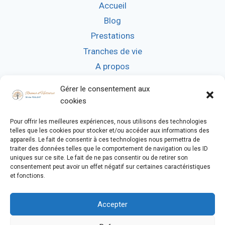
Accueil
Blog
Prestations
Tranches de vie
A propos
Contact
Gérer le consentement aux
cookies
Pour offrir les meilleures expériences, nous utilisons des technologies
telles que les cookies pour stocker et/ou accéder aux informations des
appareils. Le fait de consentir à ces technologies nous permettra de
traiter des données telles que le comportement de navigation ou les ID
CATÉGORIES
uniques sur ce site. Le fait de ne pas consentir ou de retirer son
consentement peut avoir un effet négatif sur certaines caractéristiques
Affaires Criminelles
et fonctions.
Articles
Exemples de prestations
Accepter
Les souvenirs d'enfance de mon père