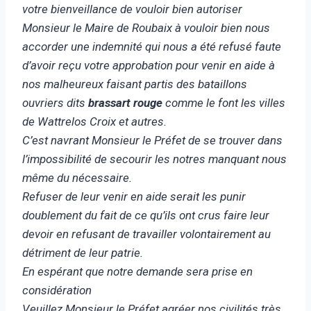
votre bienveillance de vouloir bien autoriser
Monsieur le Maire de Roubaix à vouloir bien nous
accorder une indemnité qui nous a été refusé faute
d’avoir reçu votre approbation pour venir en aide à
nos malheureux faisant partis des bataillons
ouvriers dits
brassart rouge
comme le font les villes
de Wattrelos Croix et autres.
C’est navrant Monsieur le Préfet de se trouver dans
l’impossibilité de secourir les notres manquant nous
même du nécessaire.
Refuser de leur venir en aide serait les punir
doublement du fait de ce qu’ils ont crus faire leur
devoir en refusant de travailler volontairement au
détriment de leur patrie.
En espérant que notre demande sera prise en
considération
Veuillez Monsieur le Préfet agréer nos civilités très