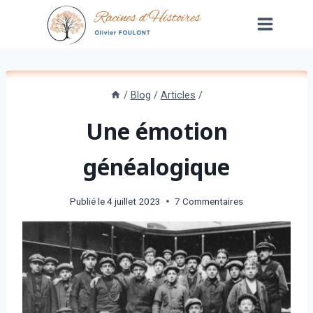
Aller
au
contenu
/
Blog
/
Articles
/
Une émotion
généalogique
Publié le
4 juillet 2023
7 Commentaires