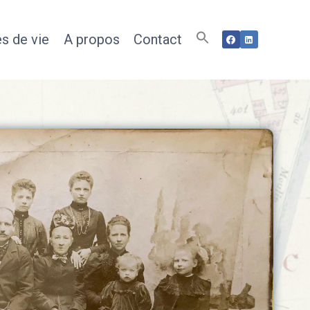
s de vie
A propos
Contact