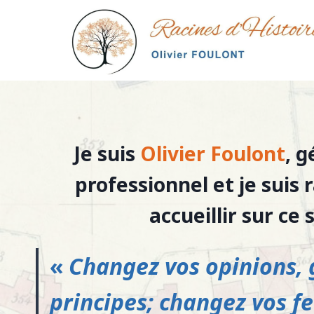
Aller
au
contenu
Je suis
Olivier Foulont
, 
professionnel et je suis 
accueillir sur ce s
«
Changez vos opinions, 
principes; changez vos fe