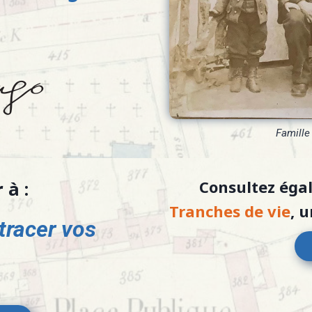
Famille
Consultez éga
 à :
Tranches de vie
, 
 tracer vos