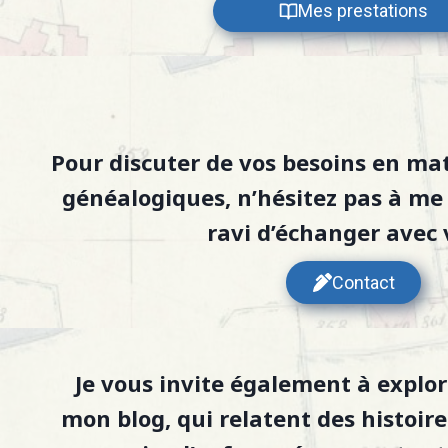
Mes prestations
Pour discuter de vos besoins en ma
généalogiques, n’hésitez pas à m
ravi d’échanger avec 
Contact
Je vous invite également à explore
mon
blog
, qui relatent des histoir