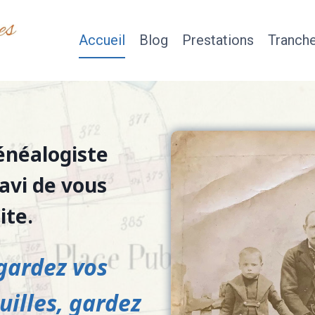
Accueil
Blog
Prestations
Tranche
généalogiste
ravi de vous
ite.
gardez vos
uilles, gardez