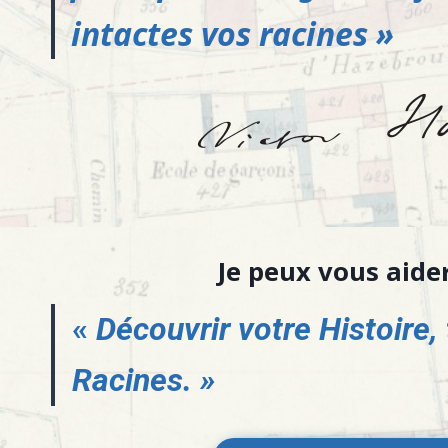
intactes vos racines »
Je peux vous aider
«
Découvrir votre Histoire,
Racines. »