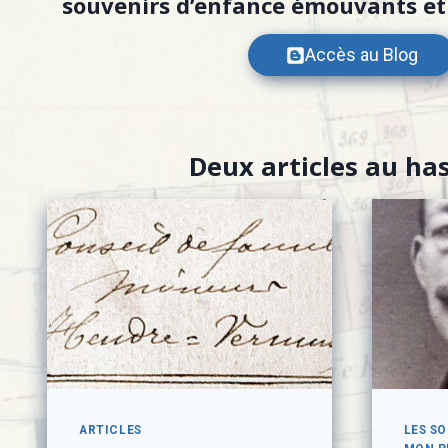
souvenirs d’enfance émouvants et 
Accès au Blog
Deux articles au ha
ARTICLES
LES S