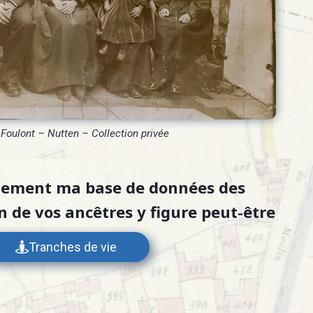
 Foulont – Nutten – Collection privée
lement ma base de données des
un de vos ancêtres y figure peut-être
Tranches de vie