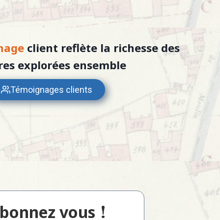
nage
client reflète la richesse des
ires explorées ensemble
Témoignages clients
!
bonnez vous