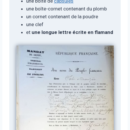
une boîte de
capsules
une boîte-cornet contenant du plomb
un cornet contenant de la poudre
une clef
et
une longue lettre écrite en flamand