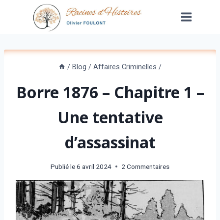
Aller
au
contenu
/
Blog
/
Affaires Criminelles
/
Borre 1876 – Chapitre 1 –
Une tentative
d’assassinat
Publié le
6 avril 2024
2 Commentaires