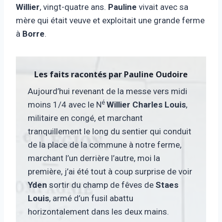
Willier
, vingt-quatre ans.
Pauline
vivait avec sa
mère qui était veuve et exploitait une grande ferme
à
Borre
.
Les faits racontés par
Pauline Oudoire
Aujourd’hui revenant de la messe vers midi
é
moins 1/4 avec le N
Willier Charles Louis
,
militaire en congé, et marchant
tranquillement le long du sentier qui conduit
de la place de la commune à notre ferme,
marchant l’un derrière l’autre, moi la
première, j’ai été tout à coup surprise de voir
Yden
sortir du champ de fêves de
Staes
Louis
, armé d’un fusil abattu
horizontalement dans les deux mains.