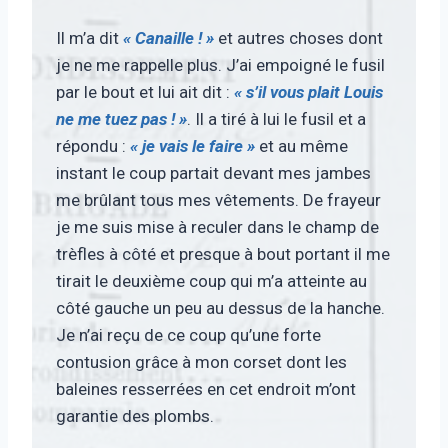
Il m’a dit
« Canaille ! »
et autres choses dont
je ne me rappelle plus. J’ai empoigné le fusil
par le bout et lui ait dit :
« s’il vous plait Louis
ne me tuez pas ! »
. Il a tiré à lui le fusil et a
répondu :
« je vais le faire »
et au même
instant le coup partait devant mes jambes
me brûlant tous mes vêtements. De frayeur
je me suis mise à reculer dans le champ de
trèfles à côté et presque à bout portant il me
tirait le deuxième coup qui m’a atteinte au
côté gauche un peu au dessus de la hanche.
Je n’ai reçu de ce coup qu’une forte
contusion grâce à mon corset dont les
baleines resserrées en cet endroit m’ont
garantie des plombs.