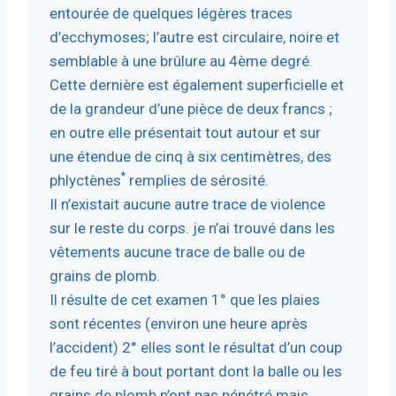
entourée de quelques légères traces
d’ecchymoses; l’autre est circulaire, noire et
semblable à une brûlure au 4ème degré.
Cette dernière est également superficielle et
de la grandeur d’une pièce de deux francs ;
en outre elle présentait tout autour et sur
une étendue de cinq à six centimètres, des
*
phlyctènes
remplies de sérosité.
Il n’existait aucune autre trace de violence
sur le reste du corps. je n’ai trouvé dans les
vêtements aucune trace de balle ou de
grains de plomb.
Il résulte de cet examen 1° que les plaies
sont récentes (environ une heure après
l’accident) 2° elles sont le résultat d’un coup
de feu tiré à bout portant dont la balle ou les
grains de plomb n’ont pas pénétré mais