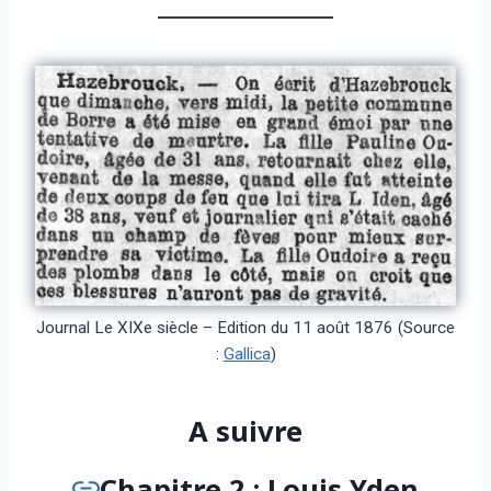
Journal Le XIXe siècle – Edition du 11 août 1876 (Source
:
Gallica
)
A suivre
Chapitre 2 : Louis Yden