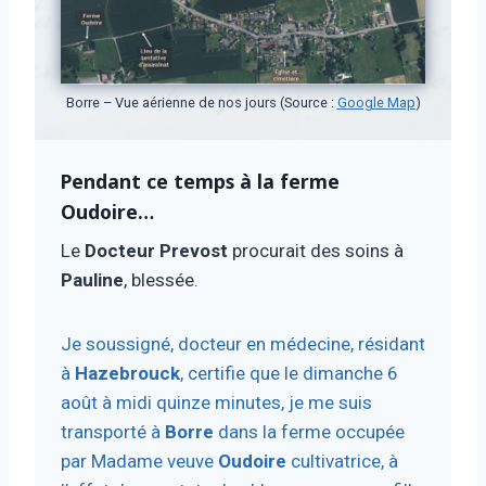
Borre – Vue aérienne de nos jours (Source :
Google Map
)
Pendant ce temps à la ferme
Oudoire
…
Le
Docteur Prevost
procurait des soins à
Pauline
, blessée.
Je soussigné, docteur en médecine, résidant
à
Hazebrouck
, certifie que le dimanche 6
août à midi quinze minutes, je me suis
transporté à
Borre
dans la ferme occupée
par Madame veuve
Oudoire
cultivatrice, à