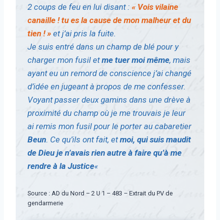
2 coups de feu en lui disant :
« Vois vilaine
canaille ! tu es la cause de mon malheur et du
tien ! »
et j’ai pris la fuite.
Je suis entré dans un champ de blé pour y
charger mon fusil et
me tuer moi même
, mais
ayant eu un remord de conscience j’ai changé
d’idée en jugeant à propos de me confesser.
Voyant passer deux gamins dans une drève à
proximité du champ où je me trouvais je leur
ai remis mon fusil pour le porter au cabaretier
Beun
. Ce qu’ils ont fait, et
moi, qui suis maudit
de Dieu je n’avais rien autre à faire qu’à me
rendre à la Justice
«
Source : AD du Nord – 2 U 1 – 483 – Extrait du PV de
gendarmerie