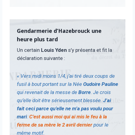
Gendarmerie d’Hazebrouck une
heure plus tard
Un certain
Louis Yden
s’y présenta et fit la
déclaration suivante :
« Vers midi moins 1/4, j’ai tiré deux coups de
fusil à bout portant sur la Née
Oudoire Pauline
qui revenait de la messe de
Borre
. Je crois
qu’elle doit être sérieusement blessée.
J’ai
fait ceci parce qu’elle ne m’a pas voulu pour
mari
.
C’est aussi moi qui ai mis le feu à la
ferme de sa mère le 2 avril dernier
pour le
même motif.