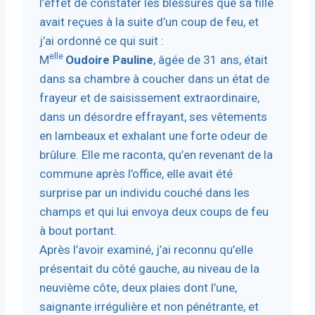
l’effet de constater les blessures que sa fille
avait reçues à la suite d’un coup de feu, et
j’ai ordonné ce qui suit :
elle
M
Oudoire Pauline
, âgée de 31 ans, était
dans sa chambre à coucher dans un état de
frayeur et de saisissement extraordinaire,
dans un désordre effrayant, ses vêtements
en lambeaux et exhalant une forte odeur de
brûlure. Elle me raconta, qu’en revenant de la
commune après l’office, elle avait été
surprise par un individu couché dans les
champs et qui lui envoya deux coups de feu
à bout portant.
Après l’avoir examiné, j’ai reconnu qu’elle
présentait du côté gauche, au niveau de la
neuvième côte, deux plaies dont l’une,
saignante irrégulière et non pénétrante, et