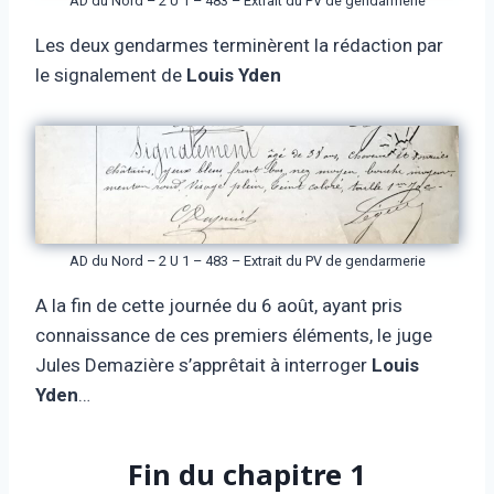
AD du Nord – 2 U 1 – 483 – Extrait du PV de gendarmerie
Les deux gendarmes terminèrent la rédaction par
le signalement de
Louis Yden
AD du Nord – 2 U 1 – 483 – Extrait du PV de gendarmerie
A la fin de cette journée du 6 août, ayant pris
connaissance de ces premiers éléments, le juge
Jules Demazière s’apprêtait à interroger
Louis
Yden
…
Fin du chapitre 1