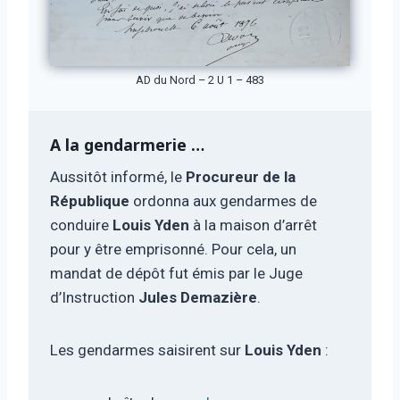
AD du Nord – 2 U 1 – 483
A la gendarmerie …
Aussitôt informé, le
Procureur de la
République
ordonna aux gendarmes de
conduire
Louis Yden
à la maison d’arrêt
pour y être emprisonné. Pour cela, un
mandat de dépôt fut émis par le Juge
d’Instruction
Jules Demazière
.
Les gendarmes saisirent sur
Louis Yden
: