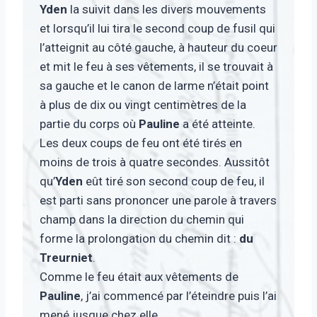
Yden
la suivit dans les divers mouvements
et lorsqu’il lui tira le second coup de fusil qui
l’atteignit au côté gauche, à hauteur du coeur
et mit le feu à ses vêtements, il se trouvait à
sa gauche et le canon de larme n’était point
à plus de dix ou vingt centimètres de la
partie du corps où
Pauline
a été atteinte.
Les deux coups de feu ont été tirés en
moins de trois à quatre secondes. Aussitôt
qu’
Yden
eût tiré son second coup de feu, il
est parti sans prononcer une parole à travers
champ dans la direction du chemin qui
forme la prolongation du chemin dit :
du
Treurniet
.
Comme le feu était aux vêtements de
Pauline
, j’ai commencé par l’éteindre puis l’ai
mené jusque chez elle.