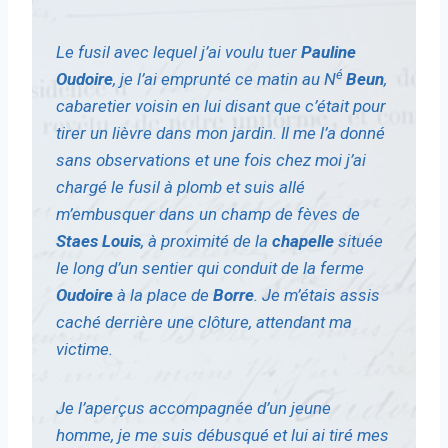
Le fusil avec lequel j’ai voulu tuer
Pauline
é
Oudoire
, je l’ai emprunté ce matin au N
Beun
,
cabaretier voisin en lui disant que c’était pour
tirer un lièvre dans mon jardin. Il me l’a donné
sans observations et une fois chez moi j’ai
chargé le fusil à plomb et suis allé
m’embusquer dans un champ de fèves de
Staes Louis
, à proximité de la
chapelle
située
le long d’un sentier qui conduit de la ferme
Oudoire
à la place de
Borre
. Je m’étais assis
caché derrière une clôture, attendant ma
victime.
Je l’aperçus accompagnée d’un jeune
homme, je me suis débusqué et lui ai tiré mes